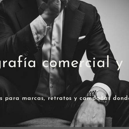
rafía comercial y 
 para marcas, retratos y campañas donde 