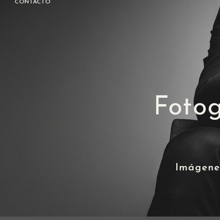
CONTACTO
Fotog
Imágenes